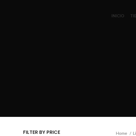
INICIO
TI
FILTER BY PRICE
Home
L