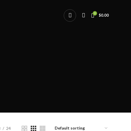
0
$
0.00
8
24