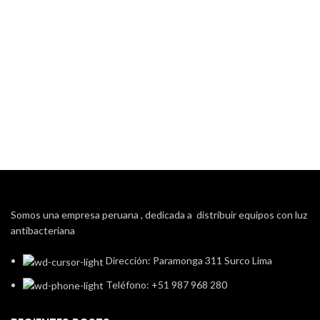
Somos una empresa peruana , dedicada a distribuir equipos con luz
antibacteriana
Dirección: Paramonga 311 Surco Lima
Teléfono: +51 987 968 280