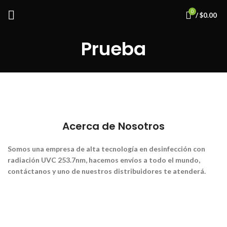
0
/
$
0.00
Prueba
Acerca de Nosotros
Somos una empresa de alta tecnología en desinfección con
radiación UVC 253.7nm, hacemos envíos a todo el mundo,
contáctanos y uno de nuestros distribuidores te atenderá.